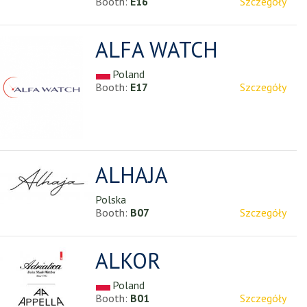
Booth:
E16
Szczegóły
ALFA WATCH
Poland
Booth:
E17
Szczegóły
ALHAJA
Polska
Booth:
B07
Szczegóły
ALKOR
Poland
Booth:
B01
Szczegóły