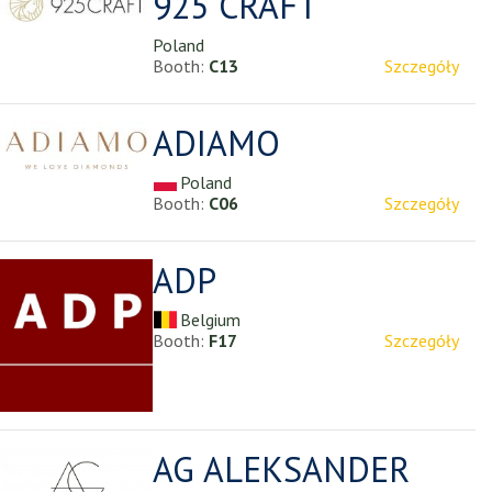
925 CRAFT
Poland
Booth:
C13
Szczegóły
ADIAMO
Poland
Booth:
C06
Szczegóły
ADP
Belgium
Booth:
F17
Szczegóły
AG ALEKSANDER