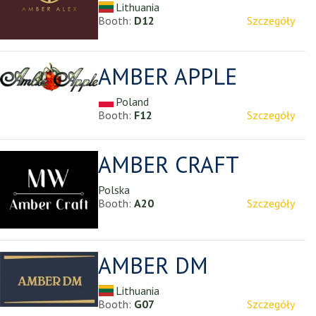
Lithuania
Booth:
D12
Szczegóły
AMBER APPLE
Poland
Booth:
F12
Szczegóły
AMBER CRAFT
Polska
Booth:
A20
Szczegóły
AMBER DM
Lithuania
Booth:
G07
Szczegóły