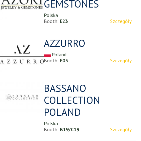
GEMSTONES
Polska
Booth:
E23
Szczegóły
AZZURRO
Poland
Booth:
F05
Szczegóły
BASSANO
COLLECTION
POLAND
Polska
Booth:
B19/C19
Szczegóły