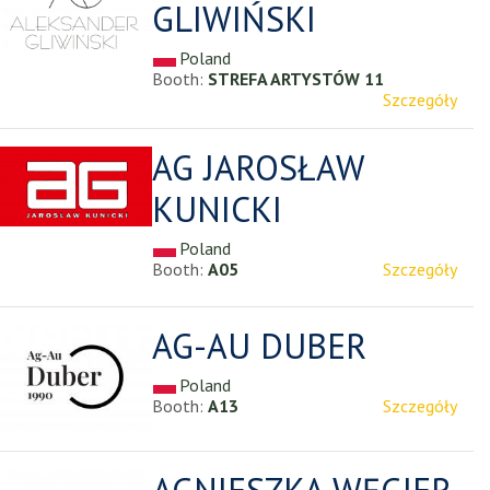
GLIWIŃSKI
Poland
Booth:
STREFA ARTYSTÓW 11
Szczegóły
AG JAROSŁAW
KUNICKI
Poland
Booth:
A05
Szczegóły
AG-AU DUBER
Poland
Booth:
A13
Szczegóły
AGNIESZKA WĘGIER