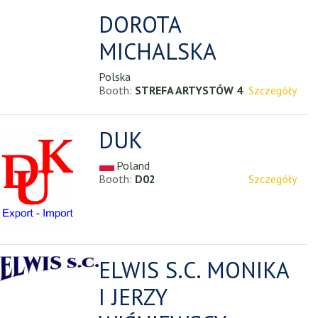
DOROTA
MICHALSKA
Polska
Booth:
STREFA ARTYSTÓW 4
Szczegóły
DUK
Poland
Booth:
D02
Szczegóły
ELWIS S.C. MONIKA
I JERZY