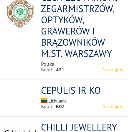
ZEGARMISTRZÓW,
OPTYKÓW,
GRAWERÓW I
BRĄZOWNIKÓW
M.ST. WARSZAWY
Polska
Booth:
A31
Szczegóły
CEPULIS IR KO
Lithuania
Booth:
B02
Szczegóły
CHILLI JEWELLERY