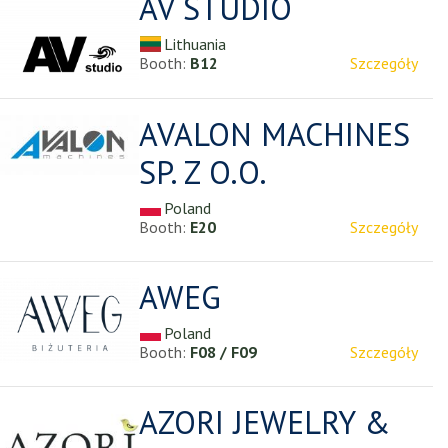
AV STUDIO
Lithuania
Booth:
B12
Szczegóły
AVALON MACHINES
SP. Z O.O.
Poland
Booth:
E20
Szczegóły
AWEG
Poland
Booth:
F08 / F09
Szczegóły
AZORI JEWELRY &