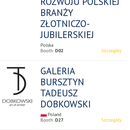
ROZWOJU POLSKIEJ
BRANŻY
ZŁOTNICZO-
JUBILERSKIEJ
Polska
Booth:
D02
Szczegóły
GALERIA
BURSZTYN
TADEUSZ
DOBKOWSKI
Poland
Booth:
D27
Szczegóły