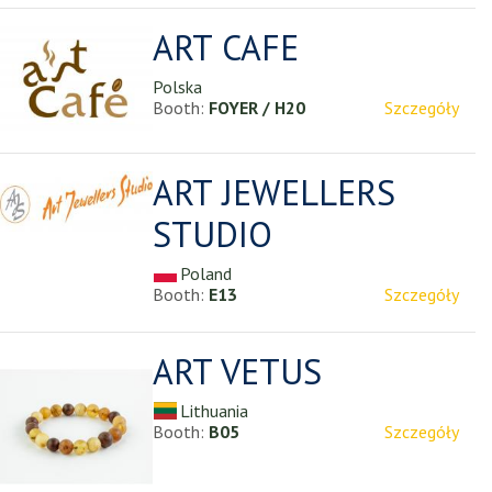
ART CAFE
Polska
Booth:
FOYER / H20
Szczegóły
ART JEWELLERS
STUDIO
Poland
Booth:
E13
Szczegóły
ART VETUS
Lithuania
Booth:
B05
Szczegóły