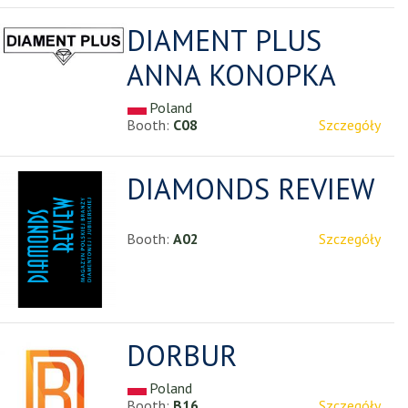
DIAMENT PLUS
ANNA KONOPKA
Poland
Booth:
C08
Szczegóły
DIAMONDS REVIEW
Booth:
A02
Szczegóły
DORBUR
Poland
Booth:
B16
Szczegóły