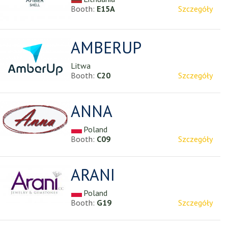
Booth:
E15A
Szczegóły
AMBERUP
Litwa
Booth:
C20
Szczegóły
ANNA
Poland
Booth:
C09
Szczegóły
ARANI
Poland
Booth:
G19
Szczegóły