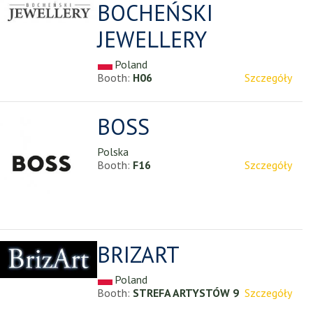
BOCHEŃSKI
JEWELLERY
Poland
Booth:
H06
Szczegóły
BOSS
Polska
Booth:
F16
Szczegóły
BRIZART
Poland
Booth:
STREFA ARTYSTÓW 9
Szczegóły