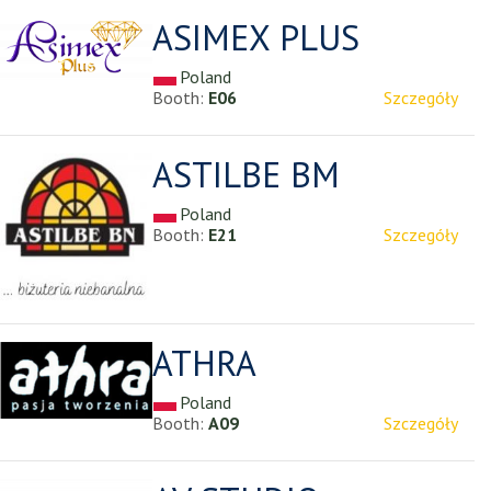
ASIMEX PLUS
Poland
Booth:
E06
Szczegóły
ASTILBE BM
Poland
Booth:
E21
Szczegóły
ATHRA
Poland
Booth:
A09
Szczegóły