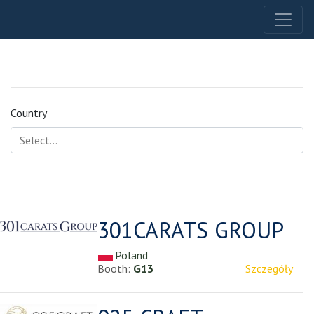
Country
301CARATS GROUP
Poland
Booth:
G13
Szczegóły