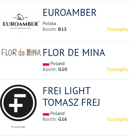
EUROAMBER
Polska
Booth:
B13
Szczegóły
FLOR DE MINA
Poland
Booth:
G10
Szczegóły
FREI LIGHT
TOMASZ FREJ
Poland
Booth:
G16
Szczegóły