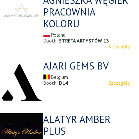
PRACOWNIA
KOLORU
Poland
Booth:
STREFA ARTYSTÓW 13
Szczegóły
AJARI GEMS BV
Belgium
Booth:
D14
Szczegóły
ALATYR AMBER
PLUS