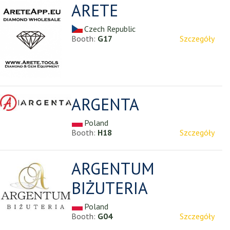
ARETE
Czech Republic
Booth:
G17
Szczegóły
ARGENTA
Poland
Booth:
H18
Szczegóły
ARGENTUM
BIŻUTERIA
Poland
Booth:
G04
Szczegóły