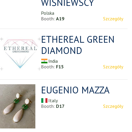
WIŚNIEWSCY
Polska
Booth:
A19
Szczegóły
ETHEREAL GREEN
DIAMOND
India
Booth:
F15
Szczegóły
EUGENIO MAZZA
Italy
Booth:
D17
Szczegóły