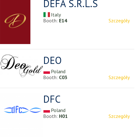
DEFA S.R.L.S
Italy
Booth:
E14
Szczegóły
DEO
Poland
Booth:
C03
Szczegóły
DFC
Poland
Booth:
H01
Szczegóły