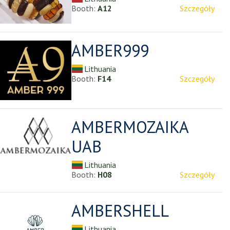
Booth:
A12
Szczegóły
AMBER999
Lithuania
Booth:
F14
Szczegóły
AMBERMOZAIKA
UAB
Lithuania
Booth:
H08
Szczegóły
AMBERSHELL
Lithuania