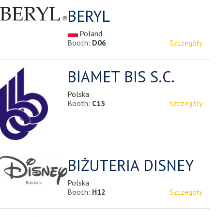
BERYL
Poland
Booth:
D06
Szczegóły
BIAMET BIS S.C.
Polska
Booth:
C15
Szczegóły
BIŻUTERIA DISNEY
Polska
Booth:
H12
Szczegóły