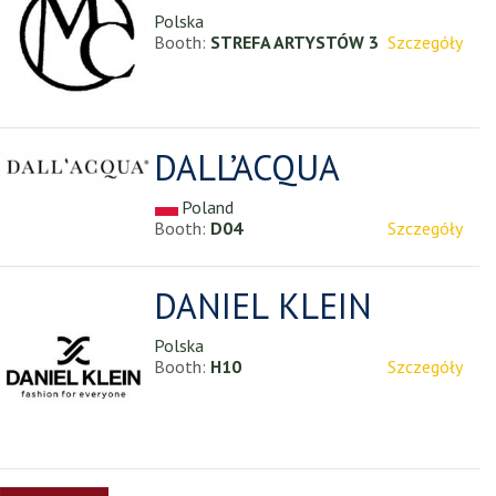
Polska
Booth:
STREFA ARTYSTÓW 3
Szczegóły
DALL’ACQUA
Poland
Booth:
D04
Szczegóły
DANIEL KLEIN
Polska
Booth:
H10
Szczegóły