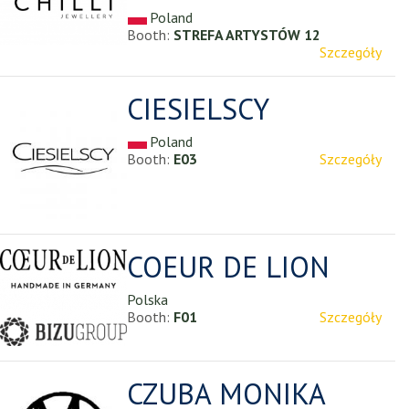
Poland
Booth:
STREFA ARTYSTÓW 12
Szczegóły
CIESIELSCY
Poland
Booth:
E03
Szczegóły
COEUR DE LION
Polska
Booth:
F01
Szczegóły
CZUBA MONIKA